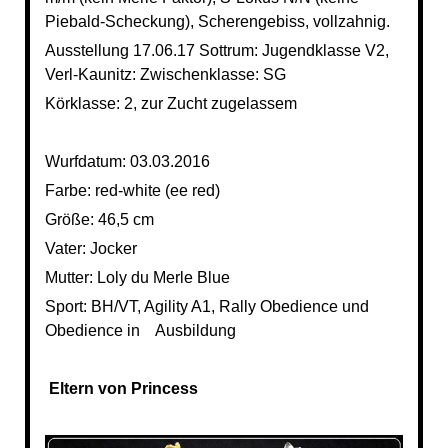
Piebald-Scheckung), Scherengebiss, vollzahnig.
Ausstellung 17.06.17 Sottrum: Jugendklasse V2,
Verl-Kaunitz: Zwischenklasse: SG
Körklasse: 2, zur Zucht zugelassem
Wurfdatum: 03.03.2016
Farbe: red-white (ee red)
Größe: 46,5 cm
Vater: Jocker
Mutter: Loly du Merle Blue
Sport: BH/VT, Agility A1, Rally Obedience und
Obedience in Ausbildung
Eltern von Princess